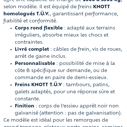
offre une capacité de charge de
2000 à 3500 kg
,
selon modèle. Il est équipé de freins
KNOTT
homologués T.Ü.V.
, garantissant performance,
fiabilité et conformité.
Corps rond flexible
: adapté aux terrains
irréguliers, absorbe mieux les chocs et
contraintes.
Livré complet
: câbles de frein, vis de roues,
arrêt de gaine inclus.
Personnalisable
: possibilité de mise à la
côte B spécifique sur demande, ou de
commande en paire de demi-essieux.
Freins KNOTT T.Ü.V
: tambours, patins,
galets adaptés, pour une réponse sûre et
constante.
Finition
: corps de l’essieu apprêt noir non
galvanisé (attention : pas de galvanisation).
Ce modèle est idéal pour les remorques de