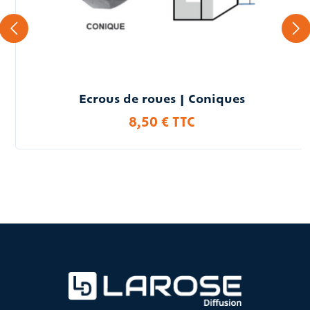
Ecrous de roues | Coniques
8,50 € TTC