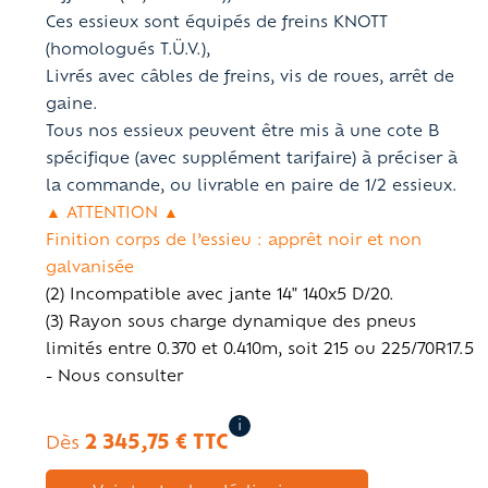
Ces essieux sont équipés de freins KNOTT
(homologués T.Ü.V.),
Livrés avec câbles de freins, vis de roues, arrêt de
gaine.
Tous nos essieux peuvent être mis à une cote B
spécifique (avec supplément tarifaire) à préciser à
la commande, ou livrable en paire de 1/2 essieux.
▲ ATTENTION ▲
Finition corps de l’essieu : apprêt noir et non
galvanisée
(2) Incompatible avec jante 14" 140x5 D/20.
(3) Rayon sous charge dynamique des pneus
limités entre 0.370 et 0.410m, soit 215 ou 225/70R17.5
- Nous consulter
i
2 345,75 € TTC
Dès