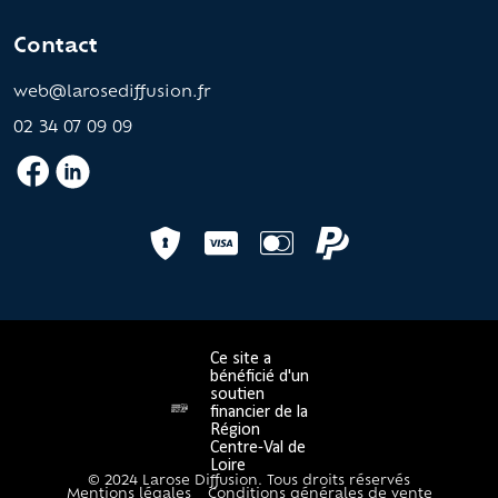
Contact
web@larosediffusion.fr
02 34 07 09 09
Ce site a
bénéficié d'un
soutien
financier de la
Région
Centre-Val de
Loire
© 2024 Larose Diffusion. Tous droits réservés
Mentions légales
Conditions générales de vente