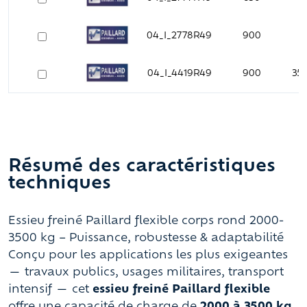
04_I_2778R49
900
3
04_I_4419R49
900
350
Résumé des caractéristiques
techniques
Essieu freiné Paillard flexible corps rond 2000-
3500 kg – Puissance, robustesse & adaptabilité
Conçu pour les applications les plus exigeantes
— travaux publics, usages militaires, transport
intensif — cet
essieu freiné Paillard flexible