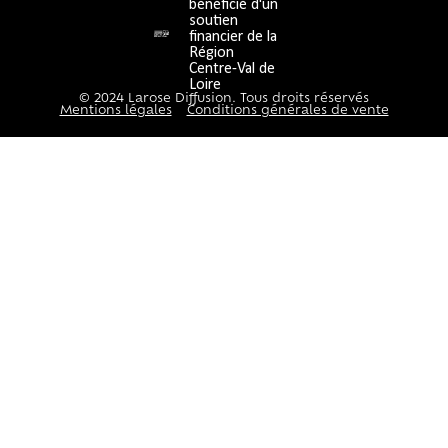
bénéficié d'un
soutien
financier de la
Région
Centre-Val de
Loire
© 2024 Larose Diffusion. Tous droits réservés
Mentions légales
Conditions générales de vente