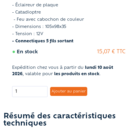
- Éclaireur de plaque
- Catadioptre
- Feu avec cabochon de couleur
- Dimensions : 105x98x35
- Tension : 12V
- Connectiques 5 fils sortant
●
15,07 € TTC
En stock
Expédition chez vous à partir du
lundi 10 août
2026
, valable pour
les produits en stock
.
Ajouter au panier
Résumé des caractéristiques
techniques