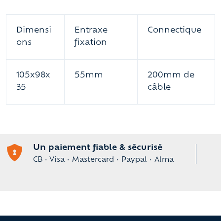
Dimensi
Entraxe
Connectique
ons
fixation
105x98x
55mm
200mm de
35
câble
Un paiement fiable & sécurisé
CB • Visa • Mastercard • Paypal • Alma