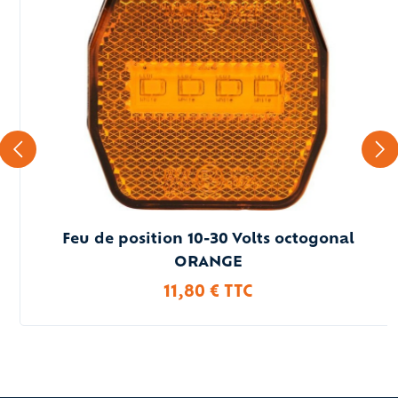
Feu de position 10-30 Volts octogonal
ORANGE
11,80 € TTC