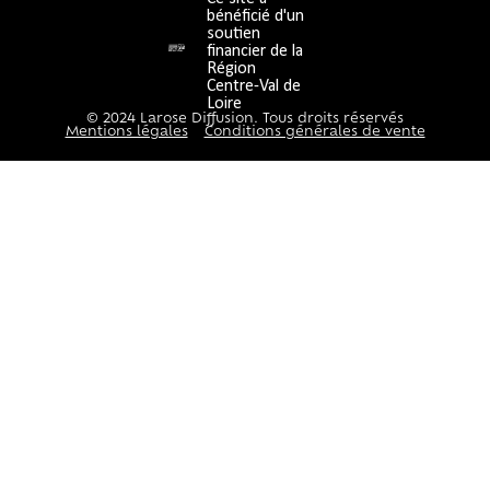
bénéficié d'un
soutien
financier de la
Région
Centre-Val de
Loire
© 2024 Larose Diffusion. Tous droits réservés
Mentions légales
Conditions générales de vente