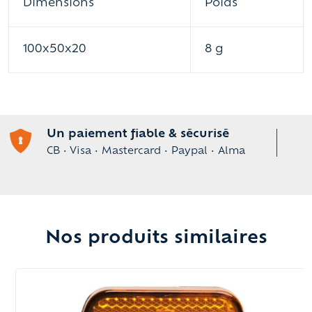
Dimensions
Poids
100x50x20
8 g
Un paiement fiable & sécurisé
CB • Visa • Mastercard • Paypal • Alma
Nos produits similaires